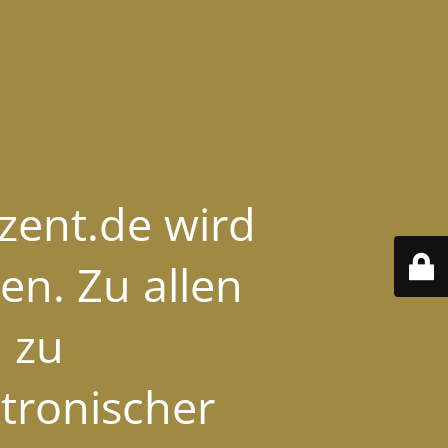
ozent.de wird
en. Zu allen
 zu
ktronischer