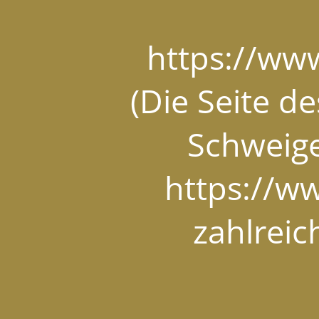
https://ww
(Die Seite d
Schweige
https://w
zahlrei