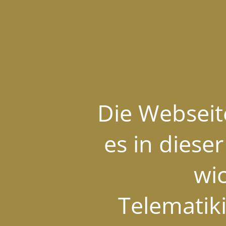
Die Webseite
es in diese
wi
Telematiki