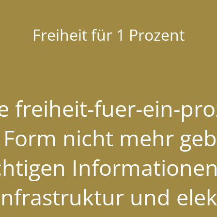
Freiheit für 1 Prozent
 freiheit-fuer-ein-pr
r Form nicht mehr geb
chtigen Informationen
nfrastruktur und ele