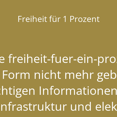
Freiheit für 1 Prozent
 freiheit-fuer-ein-pr
r Form nicht mehr geb
chtigen Informationen
nfrastruktur und ele