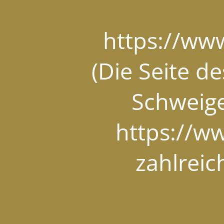
https://ww
(Die Seite d
Schweige
https://w
zahlrei