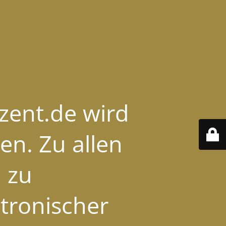
ozent.de wird
en. Zu allen
 zu
ktronischer