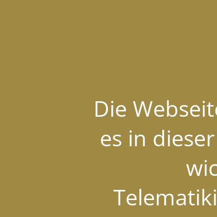
Die Webseite
es in diese
wi
Telematiki